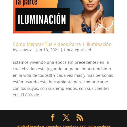
Cómo Mejorar Tus Videos Parte 1: Iluminación
by
asaenz
|
Jan 13, 2021
|
Uncategorized
Estamos viviendo una época sin precedentes en la
cual el video esta jugando un papel importantísimo
en la vida de todos!!! Y cada vez más y más personas
están usando esta herramienta para comunicarse
con los suyos, con sus empleados, con sus clientes
etc. El 80% de...
Digital Motion Creative Services LLC ®Copyright