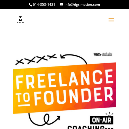
614-353-1421
info@dgtlmotion.com