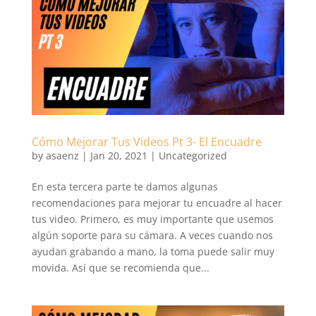
Cómo Mejorar Tus Videos Pt 3- El Encuadre
by
asaenz
|
Jan 20, 2021
|
Uncategorized
En esta tercera parte te damos algunas
recomendaciones para mejorar tu encuadre al hacer
tus video. Primero, es muy importante que usemos
algún soporte para su cámara. A veces cuando nos
ayudan grabando a mano, la toma puede salir muy
movida. Así que se recomienda que...